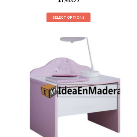
$
1,963.23
SELECT OPTIONS