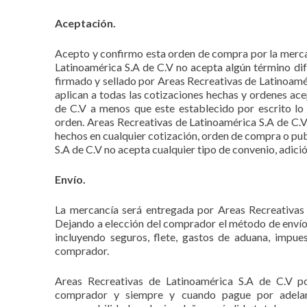
Aceptación.
Acepto y confirmo esta orden de compra por la merca
Latinoamérica S.A de C.V no acepta algún término dif
firmado y sellado por Areas Recreativas de Latinoamér
aplican a todas las cotizaciones hechas y ordenes ac
de C.V a menos que este establecido por escrito lo
orden. Areas Recreativas de Latinoamérica S.A de C.V
hechos en cualquier cotización, orden de compra o pu
S.A de C.V no acepta cualquier tipo de convenio, adic
Envío.
La mercancía será entregada por Areas Recreativas 
Dejando a elección del comprador el método de envío.
incluyendo seguros, flete, gastos de aduana, impues
comprador.
Areas Recreativas de Latinoamérica S.A de C.V po
comprador y siempre y cuando pague por adelan