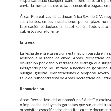
responsabilidad cualquier daño o pérdida total o parc
enviar la mercancía que esta, se encuentre pagada en s
Áreas Recreativas de Latinoamérica S.A. de C.V., res
sus clientes, en sus instalaciones por un plazo no 
fabricación estipulado en la cotización. Todo gasto
cubiertos por el cliente.
Entrega.
La fecha de entrega será una estimación basada en la 
acuerdo a la fecha de envío. Areas Recreativas d
obligación por daño o retrasos de entrega que surjan 
incluyendo pero no limitado a hechos de gobierno, i
huelgas, guerras, embarcaciones o temporal severo. 
fallo del subcontratista de Areas Recreativas de Latin
Renunciación.
Areas Recreativas de Latinoamérica S.A de C.V excluy
o implicadas incluyendo garantías que surjan del tra
propósitos especificados descritos en este documento