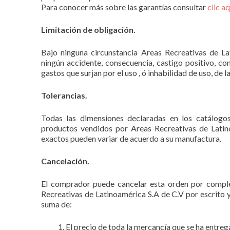
Para conocer más sobre las garantías consultar
clic a
Limitación de obligación.
Bajo ninguna circunstancia Areas Recreativas de La
ningún accidente, consecuencia, castigo positivo, co
gastos que surjan por el uso , ó inhabilidad de uso, de 
Tolerancias.
Todas las dimensiones declaradas en los catálogos
productos vendidos por Areas Recreativas de Lati
exactos pueden variar de acuerdo a su manufactura.
Cancelación.
El comprador puede cancelar esta orden por comple
Recreativas de Latinoamérica S.A de C.V por escrito 
suma de:
El precio de toda la mercancía que se ha entre