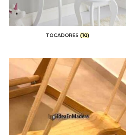
TOCADORES
(10)