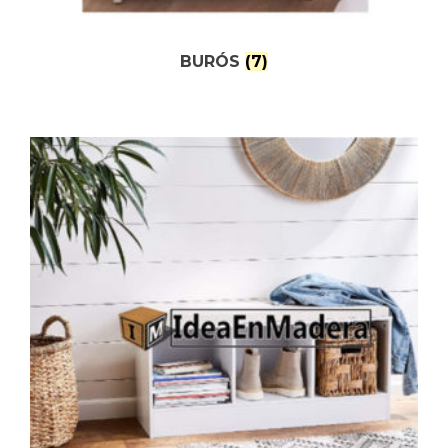
BURÓS
(7)