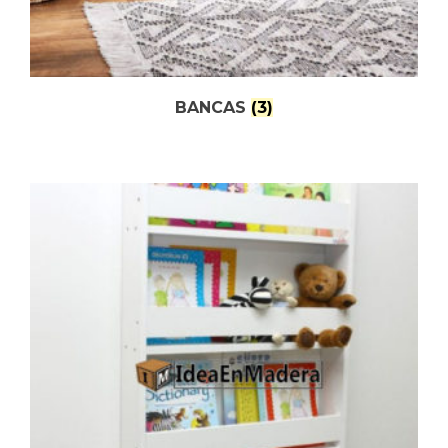
BANCAS
(3)