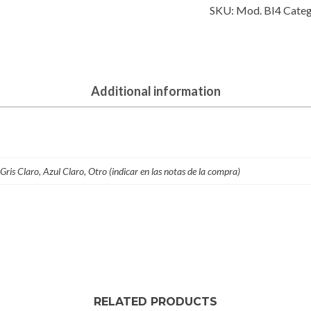
SKU:
Mod. BI4
Categ
quantity
Additional information
Gris Claro, Azul Claro, Otro (indicar en las notas de la compra)
RELATED PRODUCTS