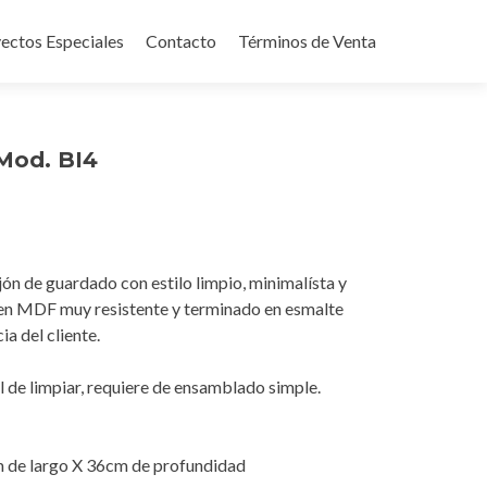
ectos Especiales
Contacto
Términos de Venta
 Mod. BI4
jón de guardado con estilo limpio, minimalísta y
en MDF muy resistente y terminado en esmalte
ia del cliente.
il de limpiar, requiere de ensamblado simple.
m de largo X 36cm de profundidad