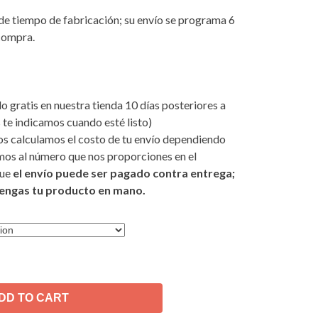
de tiempo de fabricación; su envío se programa 6
 compra.
 gratis en nuestra tienda 10 días posteriores a
te indicamos cuando esté listo)
s calculamos el costo de tu envío dependiendo
mos al número que nos proporciones en el
que
el envío puede ser pagado contra entrega;
tengas tu producto en mano.
DD TO CART