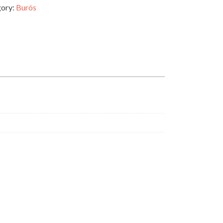
ory:
Burós