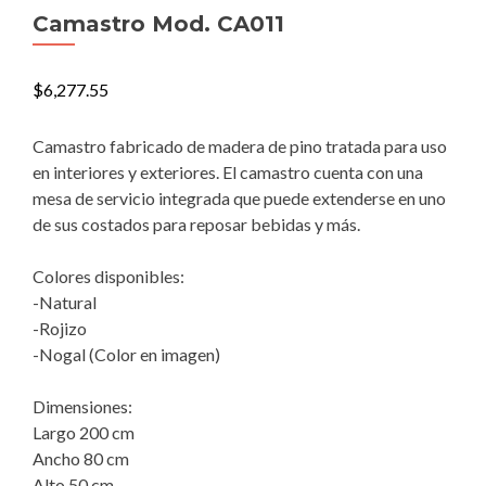
Camastro Mod. CA011
$
6,277.55
Camastro fabricado de madera de pino tratada para uso
en interiores y exteriores. El camastro cuenta con una
mesa de servicio integrada que puede extenderse en uno
de sus costados para reposar bebidas y más.
Colores disponibles:
-Natural
-Rojizo
-Nogal (Color en imagen)
Dimensiones:
Largo 200 cm
Ancho 80 cm
Alto 50 cm