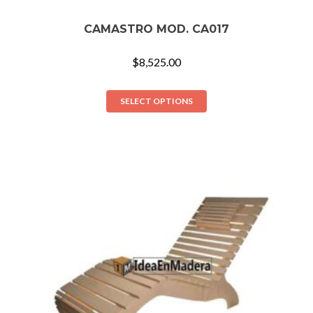
CAMASTRO MOD. CA017
$
8,525.00
SELECT OPTIONS