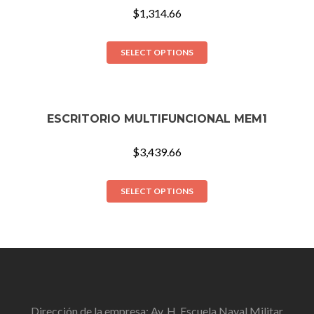
$
1,314.66
SELECT OPTIONS
ESCRITORIO MULTIFUNCIONAL MEM1
$
3,439.66
SELECT OPTIONS
Dirección de la empresa: Av. H. Escuela Naval Militar