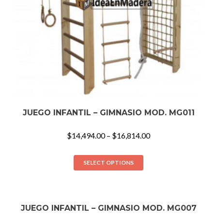
JUEGO INFANTIL – GIMNASIO MOD. MG011
$
14,494.00
–
$
16,814.00
SELECT OPTIONS
JUEGO INFANTIL – GIMNASIO MOD. MG007