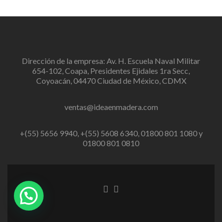
Dirección de la empresa: Av. H. Escuela Naval Militar
654-102, Coapa, Presidentes Ejidales 1ra Secc,
Coyoacán, 04470 Ciudad de México, CDMX
ventas@ideaenmadera.com
+(55) 5656 9940, +(55) 5608 6340, 01800 801 1080 y
01800 801 0810
Enlace
Enlace
de
de
Facebook
instagram