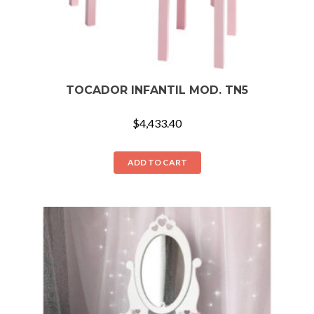
TOCADOR INFANTIL MOD. TN5
$
4,433.40
ADD TO CART