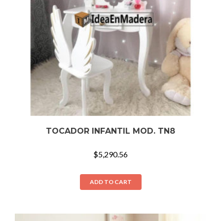
TOCADOR INFANTIL MOD. TN8
$
5,290.56
ADD TO CART