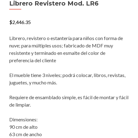
Librero Revistero Mod. LR6
$
2,446.35
Librero, revistero o estantería para niños con forma de
nuve; para múltiples usos; fabricado de MDF muy
resistente y terminado en esmalte del color de
preferencia del cliente
El mueble tiene 3 niveles; podrá colocar, libros, revistas,
juguetes, y mucho más.
Requiere de ensamblado simple, es fácil de montar y fácil
de limpiar.
Dimensiones:
90 cm de alto
63 cm de ancho